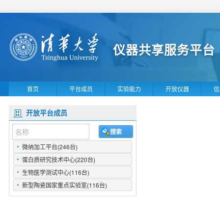
仪器共享服务平台
首页
平台成员
实验能力
开放仪器
信
开放平台成员
微纳加工平台(246台)
蛋白质研究技术中心(220台)
生物医学测试中心(116台)
新型陶瓷国家重点实验室(116台)