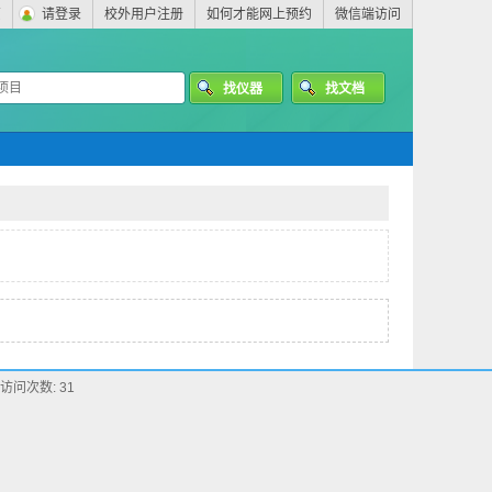
页
请登录
校外用户注册
如何才能网上预约
微信端访问
问次数: 31