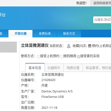
欢迎您！
返回校级首
载
开放仪器
收费标准
联系方式