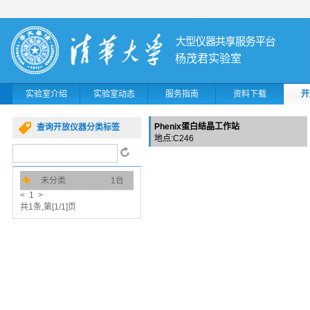
杨茂君实验室
实验室介绍
实验室动态
服务指南
资料下载
开
Phenix蛋白结晶工作站
查询开放仪器分类标签
地点:C246
未分类
1台
< 1 >
共1条,第[1/1]页