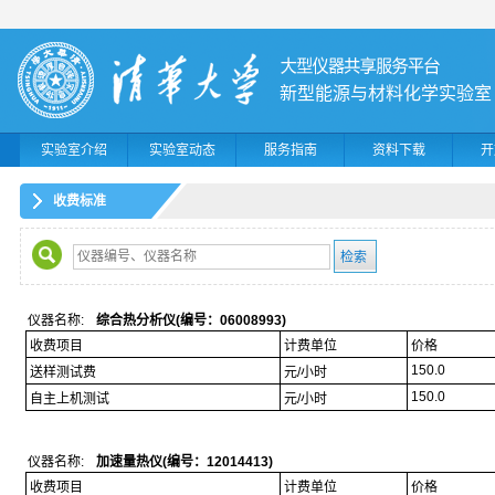
新型能源与材料化学实验室
实验室介绍
实验室动态
服务指南
资料下载
开
收费标准
仪器名称:
综合热分析仪(编号：06008993)
收费项目
计费单位
价格
150.0
送样测试费
元/小时
150.0
自主上机测试
元/小时
仪器名称:
加速量热仪(编号：12014413)
收费项目
计费单位
价格