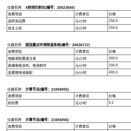
仪器名称:
X射线衍射仪(编号：20023650)
收费项目
计费单位
价格
250.0
送样测试费
元/小时
250.0
自主上机
元/小时
仪器名称:
超低露点环境除湿系统(编号：20036737)
收费项目
计费单位
价格
300.0
电解液配置或注液
元/小时
200.0
高镍电极涂布、电池制作
元/小时
400.0
金属锂电池装配
元/小时
仪器名称:
计算节点(编号：21004055)
收费项目
计费单位
价格
0.2
机时费
元/小时
仪器名称:
计算节点(编号：21004056)
收费项目
计费单位
价格