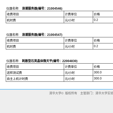
仪器名称:
浪潮服务器(编号：21004546)
收费项目
计费单位
价格
0.2
机时费
元/小时
仪器名称:
浪潮服务器(编号：21004547)
收费项目
计费单位
价格
0.2
机时费
元/小时
仪器名称:
耗散型石英晶体微天平(编号：22004830)
收费项目
计费单位
价格
300.0
送样测试费
元/小时
300.0
自主上机计时费
元/小时
清华大学© 版权所有 主管部门：清华大学实验