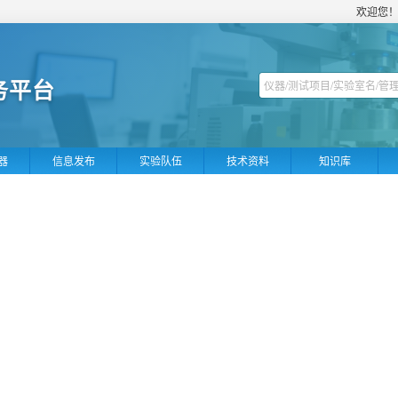
欢迎您
务平台
器
信息发布
实验队伍
技术资料
知识库