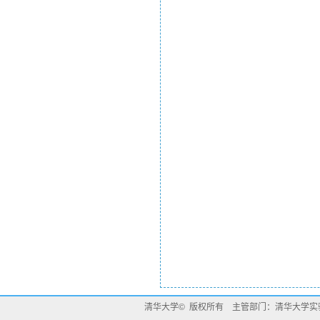
清华大学© 版权所有 主管部门：清华大学实